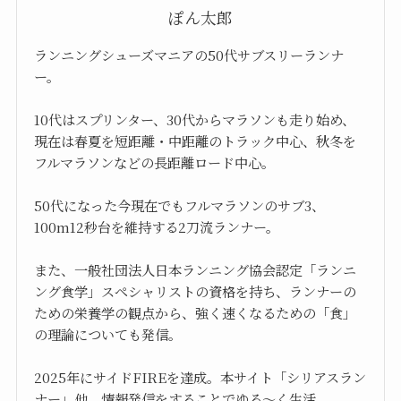
ぽん太郎
ランニングシューズマニアの50代サブスリーランナ
ー。
10代はスプリンター、30代からマラソンも走り始め、
現在は春夏を短距離・中距離のトラック中心、秋冬を
フルマラソンなどの長距離ロード中心。
50代になった今現在でもフルマラソンのサブ3、
100m12秒台を維持する2刀流ランナー。
また、一般社団法人日本ランニング協会認定「ランニ
ング食学」スペシャリストの資格を持ち、ランナーの
ための栄養学の観点から、強く速くなるための「食」
の理論についても発信。
2025年にサイドFIREを達成。本サイト「シリアスラン
ナー」他、情報発信をすることでゆる～く生活。