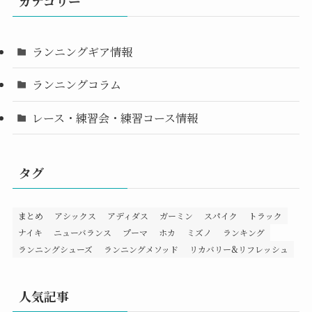
カテゴリー
ランニングギア情報
ランニングコラム
レース・練習会・練習コース情報
タグ
まとめ
アシックス
アディダス
ガーミン
スパイク
トラック
ナイキ
ニューバランス
プーマ
ホカ
ミズノ
ランキング
ランニングシューズ
ランニングメソッド
リカバリー&リフレッシュ
人気記事