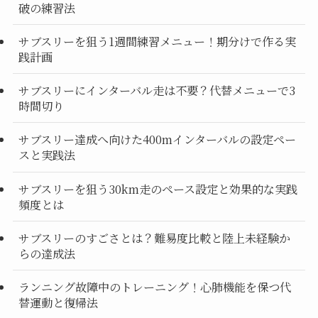
破の練習法
サブスリーを狙う1週間練習メニュー！期分けで作る実
践計画
サブスリーにインターバル走は不要？代替メニューで3
時間切り
サブスリー達成へ向けた400mインターバルの設定ペー
スと実践法
サブスリーを狙う30km走のペース設定と効果的な実践
頻度とは
サブスリーのすごさとは？難易度比較と陸上未経験か
らの達成法
ランニング故障中のトレーニング！心肺機能を保つ代
替運動と復帰法