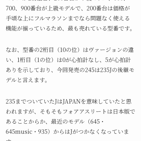
700、900番台が上級モデルで、200番台は価格が
手頃な上にフルマラソンまでなら問題なく使える
機能が揃っているため、最も売れている型番です。
なお、型番の2桁目（10の位）はヴァージョンの違
い、1桁目（1の位）は0が心拍計なし、5が心拍計
ありを示しており、今回発売の245は235Jの後継モ
デルと言えます。
235までついていたJはJAPANを意味していたと思
われますが、そもそもフォアアスリートは日本版で
あることからか、最近のモデル（645・
645music・935）からはJがつかなくなっていま