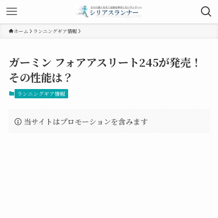
ホーム
ランニングギア情報
ガーミン フォアアスリート245が発売！
その性能は？
ランニングギア情報
当サイトはプロモーションを含みます