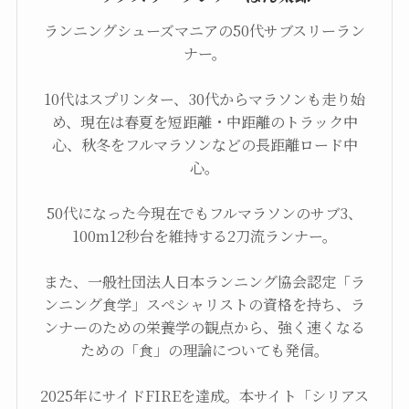
ランニングシューズマニアの50代サブスリーラン
ナー。
10代はスプリンター、30代からマラソンも走り始
め、現在は春夏を短距離・中距離のトラック中
心、秋冬をフルマラソンなどの長距離ロード中
心。
50代になった今現在でもフルマラソンのサブ3、
100m12秒台を維持する2刀流ランナー。
また、一般社団法人日本ランニング協会認定「ラ
ンニング食学」スペシャリストの資格を持ち、ラ
ンナーのための栄養学の観点から、強く速くなる
ための「食」の理論についても発信。
2025年にサイドFIREを達成。本サイト「シリアス