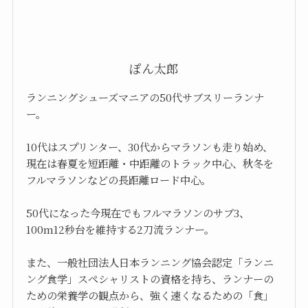
ぽん太郎
ランニングシューズマニアの50代サブスリーランナ
ー。
10代はスプリンター、30代からマラソンも走り始め、
現在は春夏を短距離・中距離のトラック中心、秋冬を
フルマラソンなどの長距離ロード中心。
50代になった今現在でもフルマラソンのサブ3、
100m12秒台を維持する2刀流ランナー。
また、一般社団法人日本ランニング協会認定「ランニ
ング食学」スペシャリストの資格を持ち、ランナーの
ための栄養学の観点から、強く速くなるための「食」