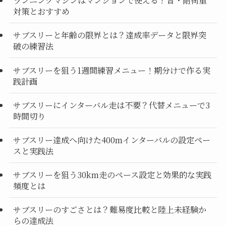
ランニングマシンはマンションで使える？音・耐荷重
対策とおすすめ
サブスリーと年齢の限界とは？達成率データと限界突
破の練習法
サブスリーを狙う1週間練習メニュー！期分けで作る実
践計画
サブスリーにインターバル走は不要？代替メニューで3
時間切り
サブスリー達成へ向けた400mインターバルの設定ペー
スと実践法
サブスリーを狙う30km走のペース設定と効果的な実践
頻度とは
サブスリーのすごさとは？難易度比較と陸上未経験か
らの達成法