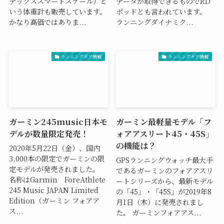
デックススマートスケール）と
データが取得できるものでRD
いう体重計も販売しています。
ポッドとも言われています。
かなり高価ではありま...
ランニングダイナミク...
ランニングギア情報
ランニングギア情報
ガーミン245music日本モ
ガーミン最軽量モデル「フ
デルが数量限定発売！
ォアアスリート45・45S」
の機能は？
2020年5月22日（金）、国内
3,000本の限定でガーミンの限
GPSランニングウォッチ最大手
定モデルが発売されました。
であるガーミンのフォアアスリ
名称はGarmin ForeAthlete
ートシリーズから、最新モデル
245 Music JAPAN Limited
の「45」・「45S」が2019年8
Edition（ガーミン フォアア
月1日（木）に発売されまし
ス...
た。 ガーミンフォアアス...