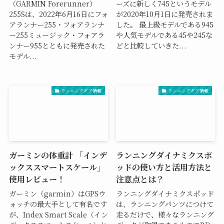
（GARMIN Forerunner）
ーズに新しく745というモデル
255Sは、2022年6月16日にフォ
が2020年10月1日に発売されま
アランナー255・フォアランナ
した。 最上級モデルである945
ー255ミュージック・フォアラ
や人気モデルである45や245な
ンナー955とともに発売された
どと比較していきた...
モデル...
ランニングギア情報
ランニングギア情報
ガーミンの体重計 「インデ
ランニングダイナミクスポ
ックススマートスケール」
ッドの使い方と活用方法と
使用レビュー！
注意点とは？
ガーミン（garmin）はGPSウ
ランニングダイナミクスポッド
ォッチの最大手として有名です
は、ランニングパンツにつけて
が、Index Smart Scale（イン
走るだけで、様々なランニング