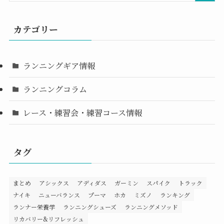
カテゴリー
ランニングギア情報
ランニングコラム
レース・練習会・練習コース情報
タグ
まとめ
アシックス
アディダス
ガーミン
スパイク
トラック
ナイキ
ニューバランス
プーマ
ホカ
ミズノ
ランキング
ランナー栄養学
ランニングシューズ
ランニングメソッド
リカバリー&リフレッシュ