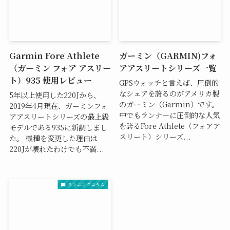
Garmin Fore Athlete
ガーミン（GARMIN)フォ
（ガーミン フォア アスリー
アアスリートシリーズ一覧
ト）935 使用レビュー
GPSウォッチと言えば、圧倒的
なシェアを誇るのがアメリカ製
5年以上使用した220Jから、
のガーミン（Garmin）です。
2019年4月現在、ガーミンフォ
中でもランナーに圧倒的な人気
アアスリートシリーズの最上級
を誇るFore Athlete（フォアア
モデルである935に新調しまし
スリート）シリーズ...
た。 機種を変更した理由は
220Jが壊れたわけでも不満...
ランニングコラム