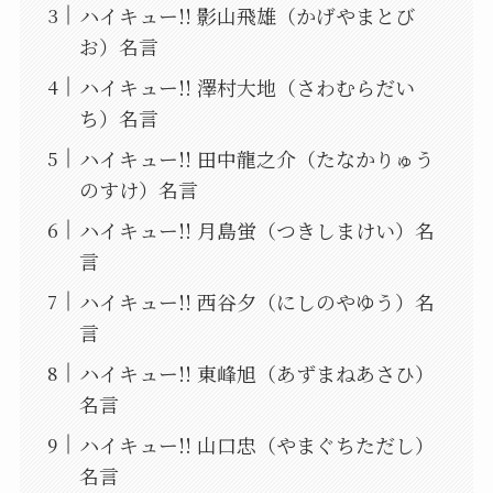
ハイキュー!! 影山飛雄（かげやまとび
お）名言
ハイキュー!! 澤村大地（さわむらだい
ち）名言
ハイキュー!! 田中龍之介（たなかりゅう
のすけ）名言
ハイキュー!! 月島蛍（つきしまけい）名
言
ハイキュー!! 西谷夕（にしのやゆう）名
言
ハイキュー!! 東峰旭（あずまねあさひ）
名言
ハイキュー!! 山口忠（やまぐちただし）
名言