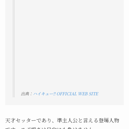
出典：
ハイキュー!! OFFICIAL WEB SITE
天才セッターであり、準主人公と言える登場人物