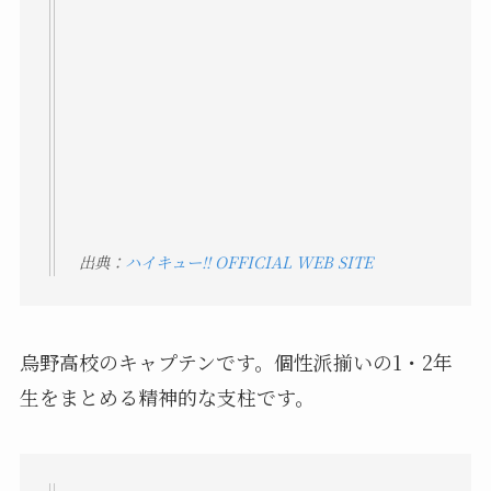
出典：
ハイキュー!! OFFICIAL WEB SITE
烏野高校のキャプテンです。個性派揃いの1・2年
生をまとめる精神的な支柱です。