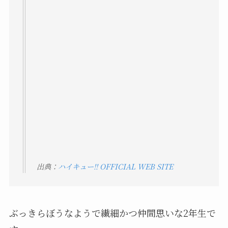
出典：
ハイキュー!! OFFICIAL WEB SITE
ぶっきらぼうなようで繊細かつ仲間思いな2年生で