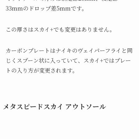
33mmのドロップ差5mmです。
この厚さはスカイ+でも変更はありません。
カーボンプレートはナイキのヴェイパーフライと同
じくスプーン状に入っていて、スカイ+ではプレー
トの入り方が変更されます。
メタスピードスカイ アウトソール