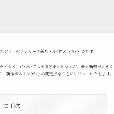
されたアディゼロシリーズ新モデル4作のうちの1つです。
、プライムＸ）については後ほどまとめますが、最も衝撃が大きく
て、前作ボストン9からの変更点を中心にレビューいたします。
目次