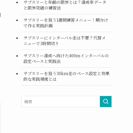
サブスリーと年齢の限界とは？達成率データ
と限界突破の練習法
日
サブスリーを狙う1週間練習メニュー！期分け
で作る実践計画
サブスリーにインターバル走は不要？代替メ
ニューで3時間切り
サブスリー達成へ向けた400mインターバルの
設定ペースと実践法
サブスリーを狙う30km走のペース設定と効果
的な実践頻度とは