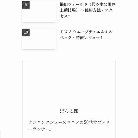
織田フィールド（代々木公園陸
上競技場） 〜使用方法・アク
セス〜
ミズノ ウエーブデュエル4 ス
ペック・特徴レビュー！
ぽん太郎
ランニングシューズマニアの50代サブスリ
ーランナー。