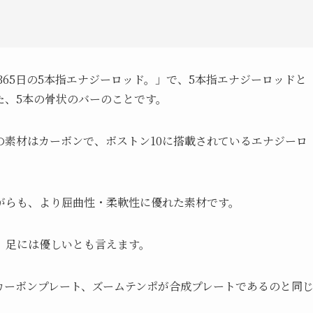
365日の5本指エナジーロッド。」で、5本指エナジーロッドと
た、5本の骨状のバーのことです。
の素材はカーボンで、ボストン10に搭載されているエナジーロ
がらも、より屈曲性・柔軟性に優れた素材です。
、足には優しいとも言えます。
カーボンプレート、ズームテンポが合成プレートであるのと同