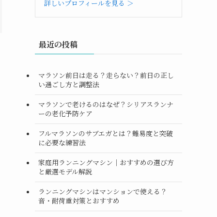
詳しいプロフィールを見る ＞
最近の投稿
マラソン前日は走る？走らない？前日の正し
い過ごし方と調整法
マラソンで老けるのはなぜ？シリアスランナ
ーの老化予防ケア
フルマラソンのサブエガとは？難易度と突破
に必要な練習法
家庭用ランニングマシン｜おすすめの選び方
と厳選モデル解説
ランニングマシンはマンションで使える？
じ
音・耐荷重対策とおすすめ