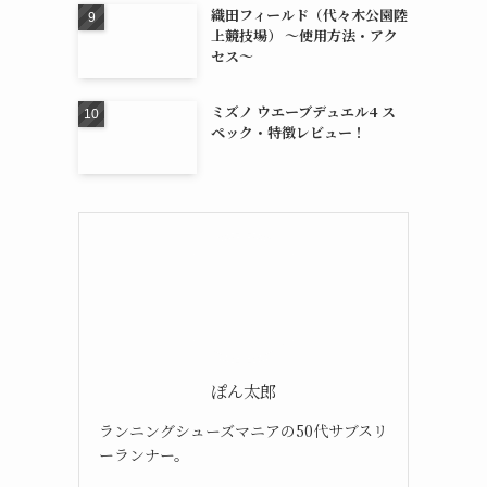
織田フィールド（代々木公園陸
上競技場） 〜使用方法・アク
セス〜
ミズノ ウエーブデュエル4 ス
ペック・特徴レビュー！
ぽん太郎
ランニングシューズマニアの50代サブスリ
ーランナー。