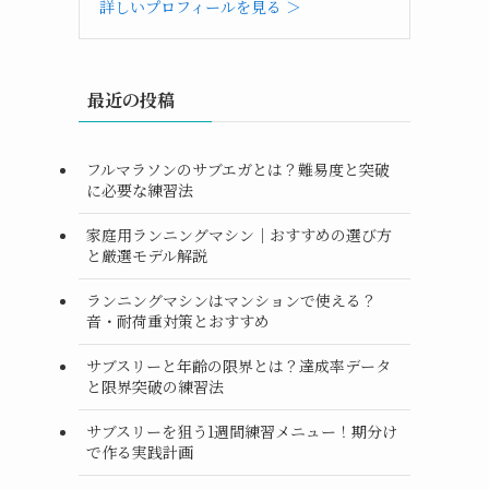
詳しいプロフィールを見る ＞
最近の投稿
フルマラソンのサブエガとは？難易度と突破
に必要な練習法
家庭用ランニングマシン｜おすすめの選び方
と厳選モデル解説
ランニングマシンはマンションで使える？
音・耐荷重対策とおすすめ
サブスリーと年齢の限界とは？達成率データ
と限界突破の練習法
サブスリーを狙う1週間練習メニュー！期分け
で作る実践計画