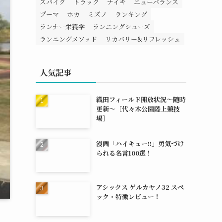
スパイク
トラック
ナイキ
ニューバランス
プーマ
ホカ
ミズノ
ランキング
ランナー栄養学
ランニングシューズ
ランニングメソッド
リカバリー&リフレッシュ
人気記事
織田フィールド開放状況～随時
更新～［代々木公園陸上競技
場］
漫画「ハイキュー!!」勇気づけ
られる名言100選！
アシックス ゲルカヤノ32 スペ
ック・特徴レビュー！