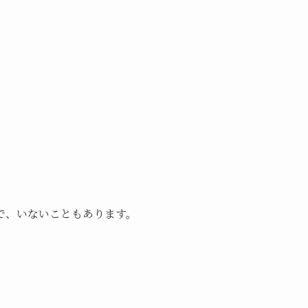
で、いないこともあります。