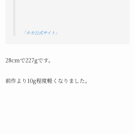
「ホカ公式サイト」
28cmで227gです。
前作より10g程度軽くなりました。