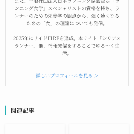
また、一般社団法人日本ランニング協会認定「ラ
ンニング食学」スペシャリストの資格を持ち、ラ
ンナーのための栄養学の観点から、強く速くなる
ための「食」の理論についても発信。
2025年にサイドFIREを達成。本サイト「シリアス
ランナー」他、情報発信をすることでゆる～く生
活。
詳しいプロフィールを見る ＞
関連記事