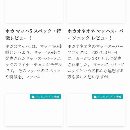
ホカ マッハ5 スペック・特
ホカオネオネ マッハスーパ
徴レビュー！
ーソニック レビュー!
ホカのマッハ5は、マッハ4の後
ホカオネオネのマッハスーパー
継というより、マッハ4の後に
ソニックは、2022年3月1日
発売されたマッハスーパーソニ
に、カーボンX3とともに発売
ックのマイナーチェンジモデル
されました。 マッハスーパーソ
です。 そのマッハ5のスペック
ニックという名称から連想する
や特徴を、マッハ4...
方も多いと思いますが、...
ランニングギア情報
ランニングギア情報