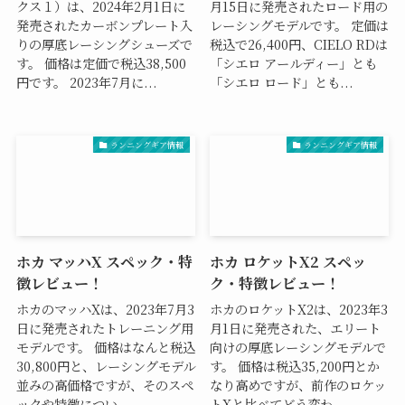
クス１）は、2024年2月1日に
月15日に発売されたロード用の
発売されたカーボンプレート入
レーシングモデルです。 定価は
りの厚底レーシングシューズで
税込で26,400円、CIELO RDは
す。 価格は定価で税込38,500
「シエロ アールディー」とも
円です。 2023年7月に...
「シエロ ロード」とも...
ランニングギア情報
ランニングギア情報
ホカ マッハX スペック・特
ホカ ロケットX2 スペッ
徴レビュー！
ク・特徴レビュー！
ホカのマッハXは、2023年7月3
ホカのロケットX2は、2023年3
日に発売されたトレーニング用
月1日に発売された、エリート
モデルです。 価格はなんと税込
向けの厚底レーシングモデルで
30,800円と、レーシングモデル
す。 価格は税込35,200円とか
並みの高価格ですが、そのスペ
なり高めですが、前作のロケッ
ックや特徴につい...
トXと比べてどう変わ...