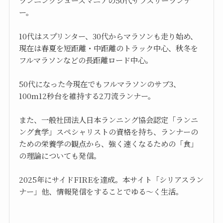
ランニングシューズマニアの50代サブスリーランナ
ー。
10代はスプリンター、30代からマラソンも走り始め、
現在は春夏を短距離・中距離のトラック中心、秋冬を
フルマラソンなどの長距離ロード中心。
50代になった今現在でもフルマラソンのサブ3、
100m12秒台を維持する2刀流ランナー。
また、一般社団法人日本ランニング協会認定「ランニ
ング食学」スペシャリストの資格を持ち、ランナーの
ための栄養学の観点から、強く速くなるための「食」
の理論についても発信。
2025年にサイドFIREを達成。本サイト「シリアスラン
ナー」他、情報発信をすることでゆる～く生活。