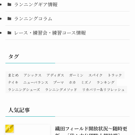
ランニングギア情報
ランニングコラム
レース・練習会・練習コース情報
タグ
まとめ
アシックス
アディダス
ガーミン
スパイク
トラック
ナイキ
ニューバランス
プーマ
ホカ
ミズノ
ランキング
ランニングシューズ
ランニングメソッド
リカバリー&リフレッシュ
人気記事
織田フィールド開放状況～随時更