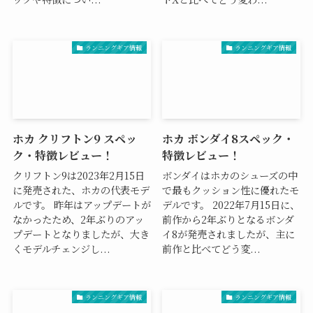
ランニングギア情報
ランニングギア情報
ホカ クリフトン9 スペッ
ホカ ボンダイ8スペック・
ク・特徴レビュー！
特徴レビュー！
クリフトン9は2023年2月15日
ボンダイはホカのシューズの中
に発売された、ホカの代表モデ
で最もクッション性に優れたモ
ルです。 昨年はアップデートが
デルです。 2022年7月15日に、
なかったため、2年ぶりのアッ
前作から2年ぶりとなるボンダ
プデートとなりましたが、大き
イ8が発売されましたが、主に
くモデルチェンジし...
前作と比べてどう変...
ランニングギア情報
ランニングギア情報