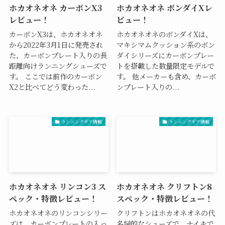
ホカオネオネ カーボンX3
ホカオネオネ ボンダイXレ
レビュー！
ビュー！
カーボンX3は、ホカオネオネ
ホカオネオネのボンダイXは、
から2022年3月1日に発売され
マキシマムクッション系のボン
た、カーボンプレート入りの長
ダイシリーズにカーボンプレー
距離向けランニングシューズで
トを搭載した数量限定モデルで
す。 ここでは前作のカーボン
す。 他メーカーも含め、カーボ
X2と比べてどう変わった...
ンプレート入りの...
ランニングギア情報
ランニングギア情報
ホカオネオネ リンコン3 ス
ホカオネオネ クリフトン8
ペック・特徴レビュー！
スペック・特徴レビュー！
ホカオネオネのリンコンシリー
クリフトンはホカオネオネの代
ズは、カーボンプレートの入っ
名詞的なシューズで、ナイキで